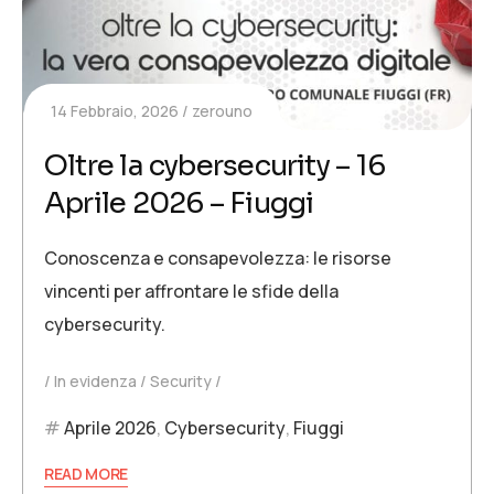
14 Febbraio, 2026
zerouno
Oltre la cybersecurity – 16
Aprile 2026 – Fiuggi
Conoscenza e consapevolezza: le risorse
vincenti per affrontare le sfide della
cybersecurity.
In evidenza
Security
Aprile 2026
,
Cybersecurity
,
Fiuggi
READ MORE