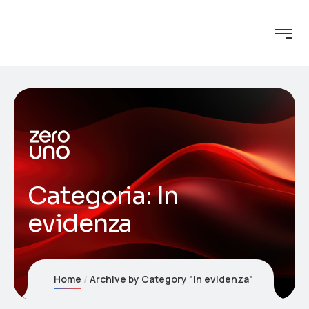
Categoria:
In
evidenza
Home
Archive by Category "In evidenza"