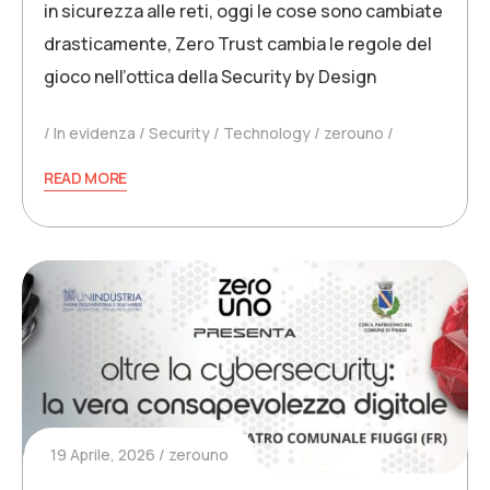
in sicurezza alle reti, oggi le cose sono cambiate
drasticamente, Zero Trust cambia le regole del
gioco nell’ottica della Security by Design
In evidenza
Security
Technology
zerouno
READ MORE
19 Aprile, 2026
zerouno