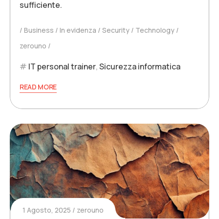
sufficiente.
Business
In evidenza
Security
Technology
zerouno
IT personal trainer
,
Sicurezza informatica
READ MORE
1 Agosto, 2025
zerouno