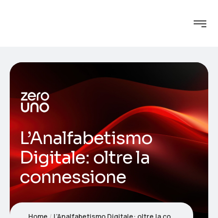
L’Analfabetismo
Digitale: oltre la
connessione
Home
L’Analfabetismo Digitale: oltre la connessione