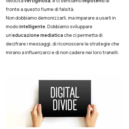
velocità
vertiginosa
, e ci sentiamo
impotenti
di
fronte a questo fiume di falsità.
Non dobbiamo demonizzarli, ma imparare a usarli in
modo
intelligente
. Dobbiamo sviluppare
un’
educazione mediatica
che ci permetta di
decifrare i messaggi, di riconoscere le strategie che
mirano a influenzarci e di non cadere nei loro tranelli.