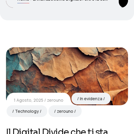
In evidenza
1 Agosto, 2025
zerouno
Technology
zerouno
Il Digital Divide che ti sta