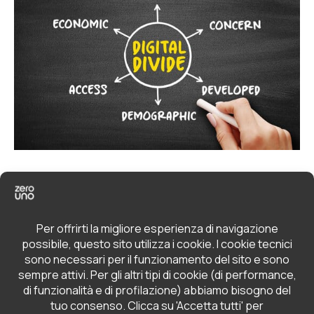
By
zerouno