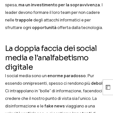
spesa,
ma un investimento per la sopravvivenza
. I
leader devono formare il loro team per non cadere
nelle
trappole
degli attacchi informatici e per
sfruttare ogni
opportunità
offerta dalla tecnologia.
La doppia faccia dei social
media e l'analfabetismo
digitale
I social media sono un
enorme paradosso
. Pur
essendo onnipresenti, spesso ci rendono più
deboli
.
Ci intrappolano in “bolle” di informazione, facendoci
credere che il nostro punto di vista sia l’unico. La
disinformazione e le
fake news
viaggiano a una