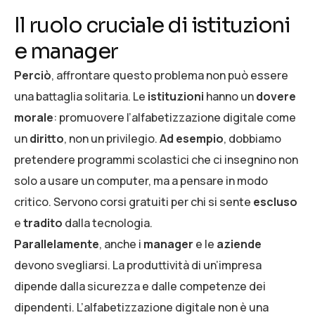
Il ruolo cruciale di istituzioni
e manager
Perciò
, affrontare questo problema non può essere
una battaglia solitaria. Le
istituzioni
hanno un
dovere
morale
: promuovere l’alfabetizzazione digitale come
un
diritto
, non un privilegio.
Ad esempio
, dobbiamo
pretendere programmi scolastici che ci insegnino non
solo a usare un computer, ma a pensare in modo
critico. Servono corsi gratuiti per chi si sente
escluso
e
tradito
dalla tecnologia.
Parallelamente
, anche i
manager
e le
aziende
devono svegliarsi. La produttività di un’impresa
dipende dalla sicurezza e dalle competenze dei
dipendenti. L’alfabetizzazione digitale non è una