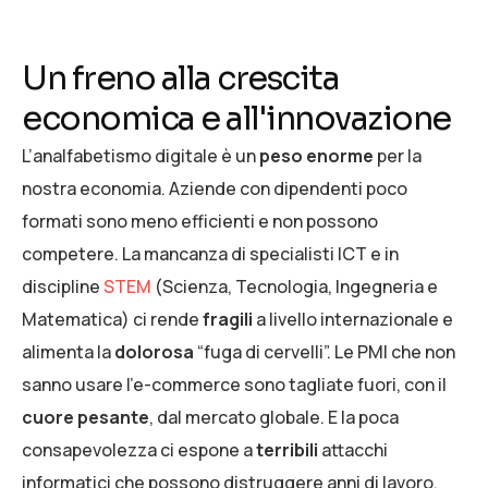
Un freno alla crescita
economica e all'innovazione
L’analfabetismo digitale è un
peso enorme
per la
nostra economia. Aziende con dipendenti poco
formati sono meno efficienti e non possono
competere. La mancanza di specialisti ICT e in
discipline
STEM
(Scienza, Tecnologia, Ingegneria e
Matematica) ci rende
fragili
a livello internazionale e
alimenta la
dolorosa
“fuga di cervelli”. Le PMI che non
sanno usare l’e-commerce sono tagliate fuori, con il
cuore pesante
, dal mercato globale. E la poca
consapevolezza ci espone a
terribili
attacchi
informatici che possono distruggere anni di lavoro.