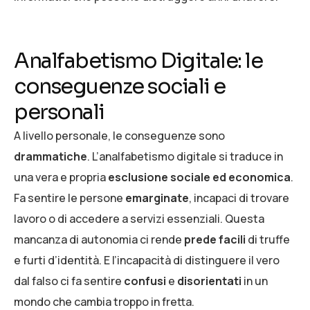
Analfabetismo Digitale: le
conseguenze sociali e
personali
A livello personale, le conseguenze sono
drammatiche
. L’analfabetismo digitale si traduce in
una vera e propria
esclusione sociale ed economica
.
Fa sentire le persone
emarginate
, incapaci di trovare
lavoro o di accedere a servizi essenziali. Questa
mancanza di autonomia ci rende
prede facili
di truffe
e furti d’identità. E l’incapacità di distinguere il vero
dal falso ci fa sentire
confusi
e
disorientati
in un
mondo che cambia troppo in fretta.