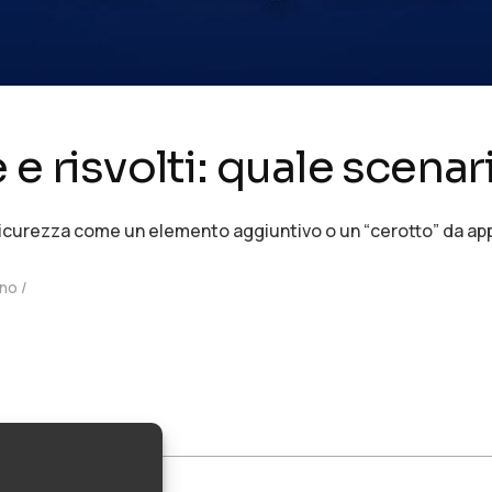
 e risvolti: quale scenar
 sicurezza come un elemento aggiuntivo o un “cerotto” da appl
uno